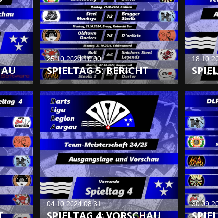
25.10.2024
10:00
18.10.2
HAU
SPIELTAG 5: BERICHT
SPIE
04.10.2024
08:31
30.09.2
T
SPIELTAG 4: VORSCHAU
SPIE