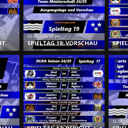
03.05.2025
17:20
02.05.2
HT
SPIELTAG 19: VORSCHAU
SPIE
15.04.2025
10:18
11.04.2