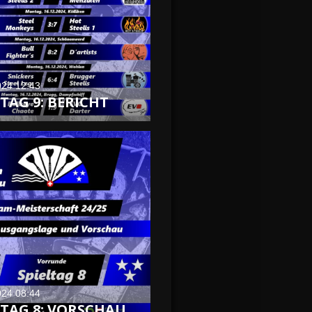
024
12:43
LTAG 9: BERICHT
024
08:44
LTAG 8: VORSCHAU