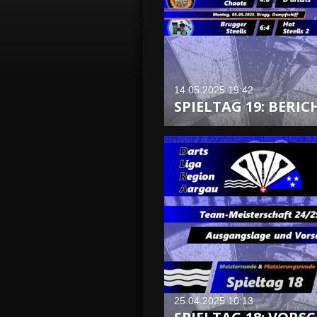
14.05.2025
19:42
SPIELTAG 19: BERIC
25.04.2025
10:13