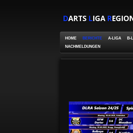
Zum
Hauptinhalt
D
ARTS
L
IGA
R
EGIO
springen
HOME
BERICHTE
A-LIGA
B-
NACHMELDUNGEN