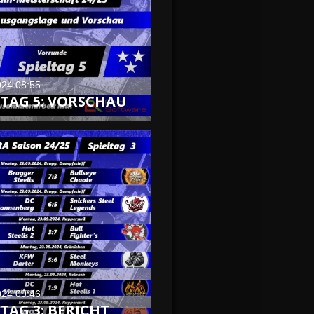
024
08:55
LTAG 5: VORSCHAU
024
09:46
LTAG 3: BERICHT