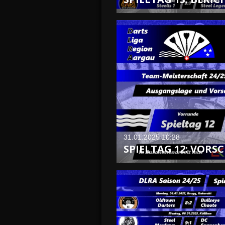
31.01.2025
10:28
SPIELTAG 12: VORS