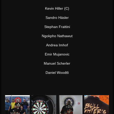
Kevin Hiller (C)
Sandro Häsler
Stephan Frattini
Ngokpho Nathawut
Andrea Imhof
Emir Mujanovic
Manuel Scherler
Daniel Woodtli