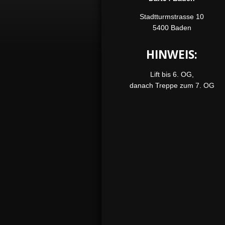
Stadtturmstrasse 10
5400 Baden
HINWEIS:
Lift bis 6. OG,
danach Treppe zum 7. OG