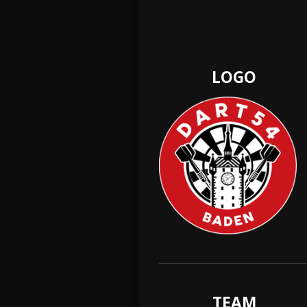
LOGO
TEAM