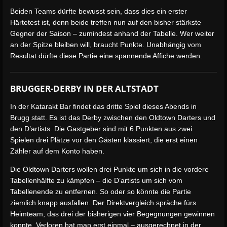
Beiden Teams dürfte bewusst sein, dass dies ein erster
Härtetest ist, denn beide treffen nun auf den bisher stärkste
Gegner der Saison – zumindest anhand der Tabelle. Wer weiter
an der Spitze bleiben will, braucht Punkte. Unabhängig vom
Resultat dürfte diese Partie eine spannende Affiche werden.
BRUGGER-DERBY IN DER ALTSTADT
In der Katarakt Bar findet das dritte Spiel dieses Abends in
Brugg statt. Es ist das Derby zwischen den Oldtown Darters und
den D’artists. Die Gastgeber sind mit 6 Punkten aus zwei
Spielen drei Plätze vor den Gästen klassiert, die erst einen
Zähler auf dem Konto haben.
Die Oldtown Darters wollen drei Punkte um sich in die vordere
Tabellenhälfte zu kämpfen – die D’artists um sich vom
Tabellenende zu entfernen. So oder so könnte die Partie
ziemlich knapp ausfallen. Der Direktvergleich spräche fürs
Heimteam, das drei der bisherigen vier Begegnungen gewinnen
konnte. Verloren hat man erst einmal – ausgerechnet in der