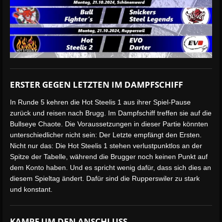
ERSTER GEGEN LETZTEN IM DAMPFSCHIFF
In Runde 5 kehren die Hot Steelis 1 aus ihrer Spiel-Pause
zurück und reisen nach Brugg. Im Dampfschiff treffen sie auf die
Bullseye Chaote. Die Voraussetzungen in dieser Partie könnten
unterschiedlicher nicht sein: Der Letzte empfängt den Ersten.
Nicht nur das: Die Hot Steelis 1 stehen verlustpunktlos an der
Spitze der Tabelle, während die Brugger noch keinen Punkt auf
dem Konto haben. Und es spricht wenig dafür, dass sich dies an
diesem Spieltag ändert. Dafür sind die Rupperswiler zu stark
und konstant.
KAMPF UM DEN ANSCHLUSS