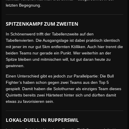
letzten Begegnung.
SPITZENKAMPF ZUM ZWEITEN
In Schönenwerd trifft der Tabellenzweite auf den
Tabellenvierten. Die Ausgangslage ist dabei praktisch identisch
mit jener im nur gut 5km entfernten Kölliken. Auch hier trennt die
beiden Teams nur gerade ein Punkt. Wer weiterhin an der
Spitze bleiben und mitmischen will, tut gut daran heute zu
gewinnen.
Einen Unterschied gibt es jedoch zur Parallelpartie: Die Bull
Fighter’s haben schon gegen zwei Teams aus den Top 5
gespielt. Damit haben die Solothurner als einziges Team dieses
Quintetts bereits zwei Härtetest hinter sich und dürften damit
etwas zu favorisieren sein.
LOKAL-DUELL IN RUPPERSWIL