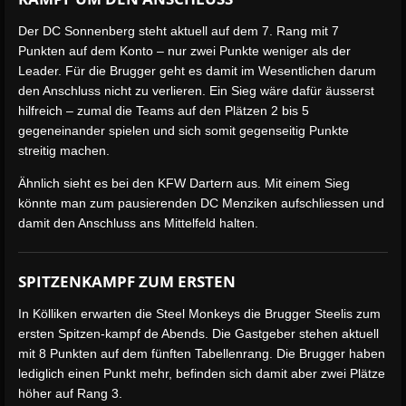
Der DC Sonnenberg steht aktuell auf dem 7. Rang mit 7
Punkten auf dem Konto – nur zwei Punkte weniger als der
Leader. Für die Brugger geht es damit im Wesentlichen darum
den Anschluss nicht zu verlieren. Ein Sieg wäre dafür äusserst
hilfreich – zumal die Teams auf den Plätzen 2 bis 5
gegeneinander spielen und sich somit gegenseitig Punkte
streitig machen.
Ähnlich sieht es bei den KFW Dartern aus. Mit einem Sieg
könnte man zum pausierenden DC Menziken aufschliessen und
damit den Anschluss ans Mittelfeld halten.
SPITZENKAMPF ZUM ERSTEN
In Kölliken erwarten die Steel Monkeys die Brugger Steelis zum
ersten Spitzen-kampf de Abends. Die Gastgeber stehen aktuell
mit 8 Punkten auf dem fünften Tabellenrang. Die Brugger haben
lediglich einen Punkt mehr, befinden sich damit aber zwei Plätze
höher auf Rang 3.