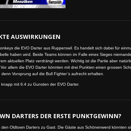
REKTE AUSWIRKUNGEN
Monkeys die EVO Darter aus Rupperswil. Es handelt sich dabei für einm
Tabelle haben wird. Beide Teams können im Falle eines Sieges niemand
em aktuellen Platz verdrängt werden. Wichtig ist die Partie aber natürl
Vor allem die EVO Darter könnten mit drei Punkten einen grossen Schri
enn Vorsprung auf die Bull Fighter’s aufrecht erhalten.
e knapp mit 6:4 zu Gunsten der EVO Darter.
WN DARTERS DER ERSTE PUNKTGEWINN?
bei den Oldtown Darters zu Gast. Die Gäste aus Schönenwerd könnten si