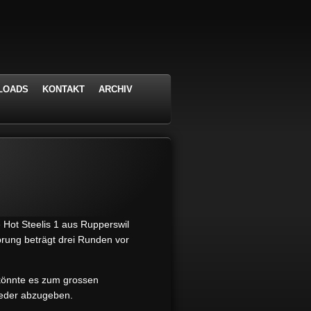
LOADS
KONTAKT
ARCHIV
 Hot Steelis 1 aus Rupperswil
sprung beträgt drei Runden vor
könnte es zum grossen
ieder abzugeben.