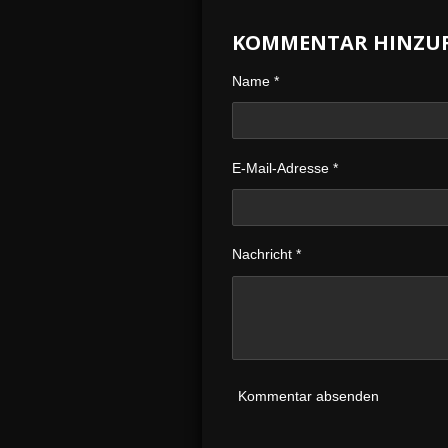
e
e
e
i
i
i
KOMMENTAR HINZU
l
l
l
e
e
e
n
n
n
Name *
E-Mail-Adresse *
Nachricht *
Kommentar absenden