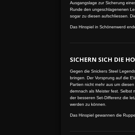
Ausgangslage zur Sicherung eines
Runde den ungeschlagenenen Leade
sogar zu diesen aufschliessen. D
Das Hinspiel in Schönenwerd endet
SICHERN SICH DIE HO
Gegen die Snickers Steel Legends 
bringen. Der Vorsprung auf die E
Partien nicht mehr aus um diesen 
demnach als Meister fest. Selbst 
der besseren Set-Differenz die le
werden zu können.
Das Hinspiel gewannen die Rupper