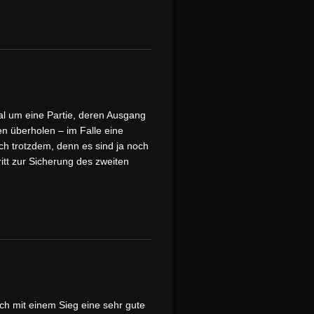
al um eine Partie, deren Ausgang
en überholen – im Falle eine
ich trotzdem, denn es sind ja noch
tt zur Sicherung des zweiten
ch mit einem Sieg eine sehr gute