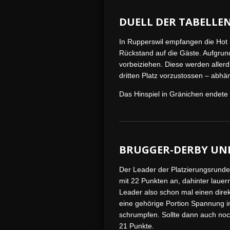
DUELL DER TABELL
In Rupperswil empfangen die Hot S
Rückstand auf die Gäste. Aufgrun
vorbeiziehen. Diese werden allerd
dritten Platz vorzustossen – abh
Das Hinspiel in Gränichen endete
BRUGGER-DERBY UND
Der Leader der Platzierungsrunde 
mit 22 Punkten an, dahinter laue
Leader also schon mal einen dire
eine gehörige Portion Spannung i
schrumpfen. Sollte dann auch noc
21 Punkte.