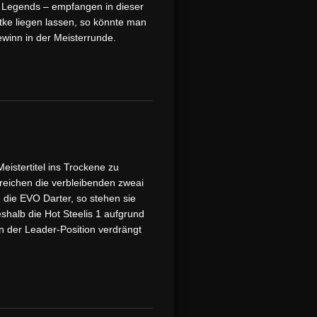
l Legends – empfangen in dieser
ke liegen lassen, so könnte man
winn in der Meisterrunde.
eistertitel ins Trockene zu
reichen die verbleibenden zweai
 die EVO Darter, so stehen sie
shalb die Hot Steelis 1 aufgrund
on der Leader-Position verdrängt