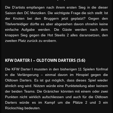
Die D’artists empfangen nach ihrem ersten Sieg in die dieser
Saison den DC Menziken. Die wichtigste Frage die sich stellt: Ist
der Knoten bei den Bruggern jetzt geplatzt? Gegen den
Titelverteidiger dürfte es aber abgesehen davon ohnehin keine
einfache Aufgabe werden. Die Gäste werden nach dem
knappen Sieg gegen die Hot Steelis 2 alles daransetzen, den
zweiten Platz zurück zu erobern.
KFW DARTER I – OLDTOWN DARTERS (5:6)
Die KFW Darter I mussten in den bisherigen 11 Spielen fünfmal
in die Verlängerung – einmal davon im Hinspiel gegen die
Oldtown Darters. Es ist gut möglich, dass dieses Spiel wieder
ähnlich eng wird. Nützen würde eine Punkteteilung aber keinem
der beiden Teams. Die Gränicher könnten mit einem oder zwei
Punkten nicht wirklich aufschliessen und auch für die Oldtown
Darters würde es im Kampf um die Plätze 2 und 3 ein
Rückschlag bedeuten.