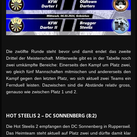
Die zwölfte Runde steht bevor und damit endet das zweite
Drittel der Meisterschaft. Mittlerweile gibt es in der Tabelle noch
zwei umkämpfte Bereiche: Einerseits den Kampf um Platz zwei,
wo gleich fünf Mannschaften mitmischen und andererseits den
Kampf gegen den letzten Platz, wo sich aktuell zwei Teams ein
Fernduell leisten. Dazwischen sind die Abstände relativ gross,
genauso wie zwischen Platz 1 und 2.
HOT STEELIS 2 – DC SONNENBERG (8:2)
Die Hot Steelis 2 empfangen den DC Sonnenberg in Rupperswil.
Das Heimteam steht aktuell auf Platz zwei und dürfte damit klar