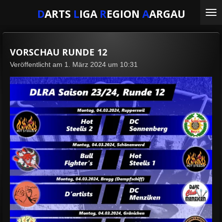
Zum
D
ARTS
L
IGA
R
EGION
A
ARGAU
Hauptinhalt
springen
VORSCHAU RUNDE 12
Veröffentlicht am 1. März 2024 um 10:31