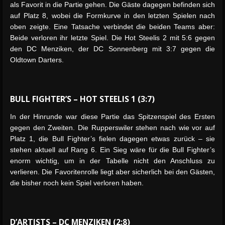
als Favorit in die Partie gehen. Die Gäste dagegen befinden sich
auf Platz 8, wobei die Formkurve in den letzten Spielen nach
oben zeigte. Eine Tatsache verbindet die beiden Teams aber:
Beide verloren ihr letzte Spiel. Die Hot Steelis 2 mit 5:6 gegen
den DC Menziken, der DC Sonnenberg mit 3:7 gegen die
Oldtown Darters.
BULL FIGHTER’S – HOT STEELIS 1 (3:7)
In der Hinrunde war diese Partie das Spitzenspiel des Ersten
gegen den Zweiten. Die Rupperswiler stehen nach wie vor auf
Platz 1, die Bull Fighter’s fielen dagegen etwas zurück – sie
stehen aktuell auf Rang 6. Ein Sieg wäre für die Bull Fighter’s
enorm wichtig, um in der Tabelle nicht den Anschluss zu
verlieren. Die Favoritenrolle liegt aber sicherlich bei den Gästen,
die bisher noch kein Spiel verloren haben.
D’ARTISTS – DC MENZIKEN (2:8)