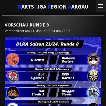
Zum
D
ARTS
L
IGA
R
EGION
A
ARGAU
Hauptinhalt
springen
VORSCHAU RUNDE 8
Veröffentlicht am 11. Januar 2024 um 13:08