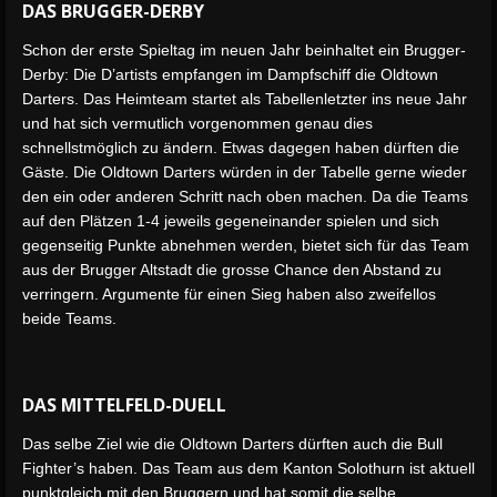
DAS BRUGGER-DERBY
Schon der erste Spieltag im neuen Jahr beinhaltet ein Brugger-
Derby: Die D’artists empfangen im Dampfschiff die Oldtown
Darters. Das Heimteam startet als Tabellenletzter ins neue Jahr
und hat sich vermutlich vorgenommen genau dies
schnellstmöglich zu ändern. Etwas dagegen haben dürften die
Gäste. Die Oldtown Darters würden in der Tabelle gerne wieder
den ein oder anderen Schritt nach oben machen. Da die Teams
auf den Plätzen 1-4 jeweils gegeneinander spielen und sich
gegenseitig Punkte abnehmen werden, bietet sich für das Team
aus der Brugger Altstadt die grosse Chance den Abstand zu
verringern. Argumente für einen Sieg haben also zweifellos
beide Teams.
DAS MITTELFELD-DUELL
Das selbe Ziel wie die Oldtown Darters dürften auch die Bull
Fighter’s haben. Das Team aus dem Kanton Solothurn ist aktuell
punktgleich mit den Bruggern und hat somit die selbe