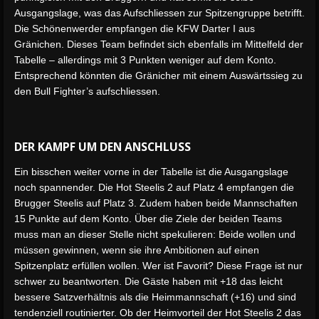
Ausgangslage, was das Aufschliessen zur Spitzengruppe betrifft.
Die Schönenwerder empfangen die KFW Darter I aus
Gränichen. Dieses Team befindet sich ebenfalls im Mittelfeld der
Tabelle – allerdings mit 3 Punkten weniger auf dem Konto.
Entsprechend könnten die Gränicher mit einem Auswärtssieg zu
den Bull Fighter’s aufschliessen.
DER KAMPF UM DEN ANSCHLUSS
Ein bisschen weiter vorne in der Tabelle ist die Ausgangslage
noch spannender. Die Hot Steelis 2 auf Platz 4 empfangen die
Brugger Steelis auf Platz 3. Zudem haben beide Mannschaften
15 Punkte auf dem Konto. Über die Ziele der beiden Teams
muss man an dieser Stelle nicht spekulieren: Beide wollen und
müssen gewinnen, wenn sie ihre Ambitionen auf einen
Spitzenplatz erfüllen wollen. Wer ist Favorit? Diese Frage ist nur
schwer zu beantworten. Die Gäste haben mit +18 das leicht
bessere Satzverhältnis als die Heimmannschaft (+16) und sind
tendenziell routinierter. Ob der Heimvorteil der Hot Steelis 2 das