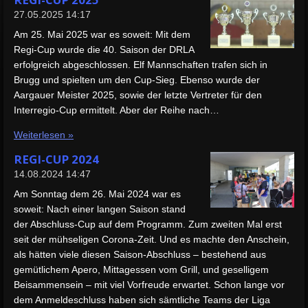
27.05.2025
14:17
Am 25. Mai 2025 war es soweit: Mit dem
Regi-Cup wurde die 40. Saison der DRLA
erfolgreich abgeschlossen. Elf Mannschaften trafen sich in
Brugg und spielten um den Cup-Sieg. Ebenso wurde der
Aargauer Meister 2025, sowie der letzte Vertreter für den
Interregio-Cup ermittelt. Aber der Reihe nach…
Weiterlesen »
REGI-CUP 2024
14.08.2024
14:47
Am Sonntag dem 26. Mai 2024 war es
soweit: Nach einer langen Saison stand
der Abschluss-Cup auf dem Programm. Zum zweiten Mal erst
seit der mühseligen Corona-Zeit. Und es machte den Anschein,
als hätten viele diesen Saison-Abschluss – bestehend aus
gemütlichem Apero, Mittagessen vom Grill, und geselligem
Beisammensein – mit viel Vorfreude erwartet. Schon lange vor
dem Anmeldeschluss haben sich sämtliche Teams der Liga