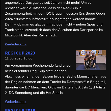
angemeldet. Das gab es seit Jahren nicht mehr! Um so
wichtiger war die Tatsache, dass der Regi-Cup in
Zusammenarbeit mit dem DC Brugg in dessen fürs Brugg Open
2024 errichteten Infrastruktur ausgetragen werden konnte.
Denn – ob man es glauben mag oder nicht – neben Speis und
Trank stand letztendlich doch das Ausüben des Dartsportes im
Mittelpunkt. Aber der Reihe nach:
Weiterlesen »
REGI CUP 2023
11.05.2023
16:00
Am vergangenen Wochenende fand unser
heiss ersehnter Regi Cup statt, der den
Abschluss einer langen Saison bildete. Sechs Mannschaften aus
der Region nahmen an dem Turnier im Dampfschiff in Brugg teil,
darunter die DC Menziken, Oldtown Darters, d'Artists 1, d'Artists
2, DC Sonneberg und die Hot Steelis.
Weiterlesen »
REGI CUP 2019