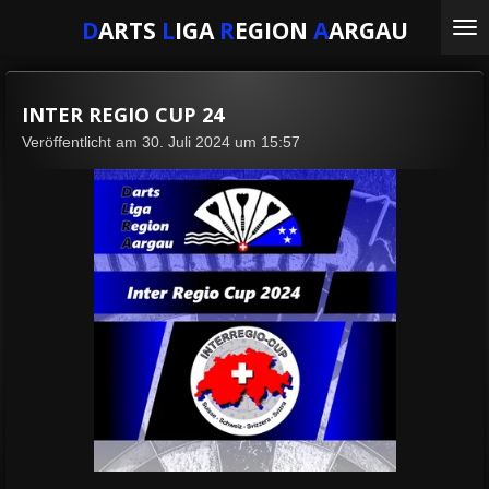
Zum
D
ARTS
L
IGA
R
EGION
A
ARGAU
Hauptinhalt
springen
INTER REGIO CUP 24
Veröffentlicht am 30. Juli 2024 um 15:57